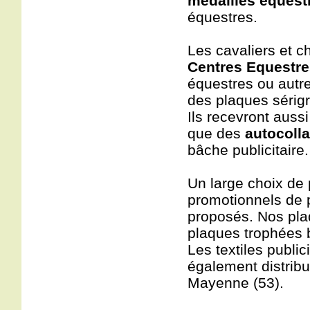
médailles équest
équestres.
Les cavaliers et 
Centres Equestre
équestres ou autr
des plaques sérig
Ils recevront auss
que des
autocoll
bâche publicitaire.
Un large choix de 
promotionnels de p
proposés. Nos pla
plaques trophées 
Les textiles publi
également distribu
Mayenne (53).