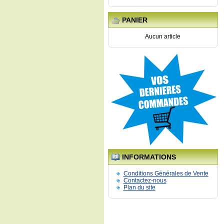
PANIER
Aucun article
INFORMATIONS
Conditions Générales de Vente
Contactez-nous
Plan du site