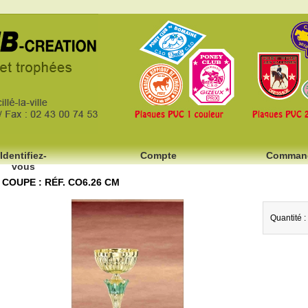
Identifiez-
Compte
Comman
vous
COUPE : RÉF. CO6.26 CM
Quantité :