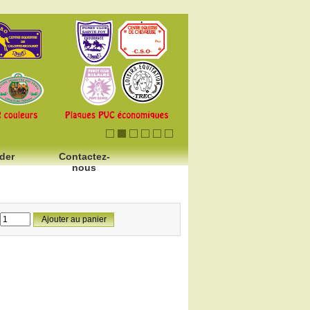
der
Contactez-
nous
Ajouter au panier