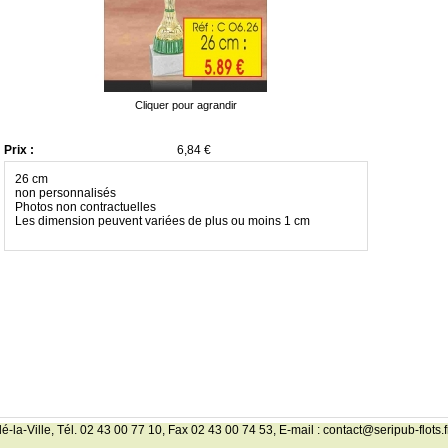
Cliquer pour agrandir
Prix :
6,84 €
26 cm
non personnalisés
Photos non contractuelles
Les dimension peuvent variées de plus ou moins 1 cm
-Ville, Tél. 02 43 00 77 10, Fax 02 43 00 74 53, E-mail : contact@seripub-flots.f