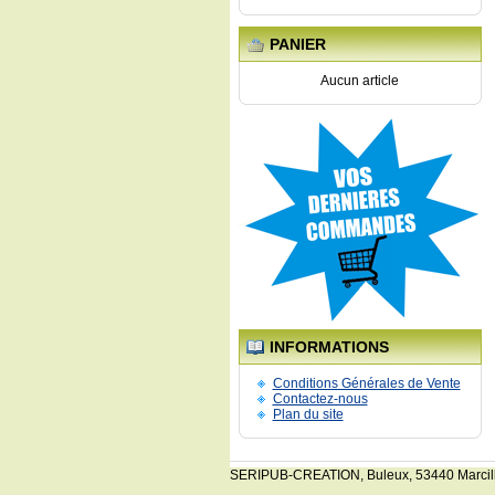
PANIER
Aucun article
INFORMATIONS
Conditions Générales de Vente
Contactez-nous
Plan du site
SERIPUB-CREATION, Buleux, 53440 Marcillé-la