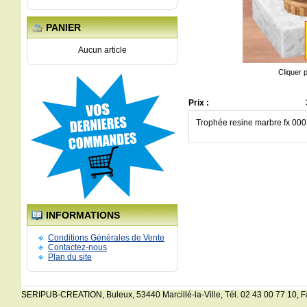
PANIER
Aucun article
Cliquer 
Prix :
Trophée resine marbre fx 00
INFORMATIONS
Conditions Générales de Vente
Contactez-nous
Plan du site
SERIPUB-CREATION, Buleux, 53440 Marcillé-la-Ville, Tél. 02 43 00 77 10, Fax